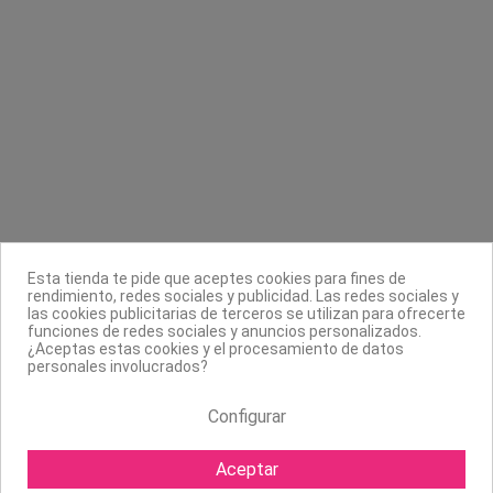
Contacta con nosotros
Información
Legal
Sobre nosotros
Esta tienda te pide que aceptes cookies para fines de
Síguenos
rendimiento, redes sociales y publicidad. Las redes sociales y
las cookies publicitarias de terceros se utilizan para ofrecerte
Boletín
funciones de redes sociales y anuncios personalizados.
¿Aceptas estas cookies y el procesamiento de datos
personales involucrados?
Configurar
Aceptar