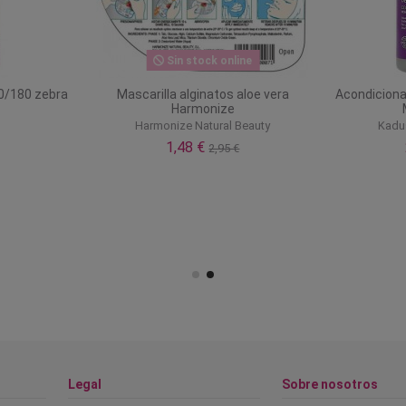
Sin stock online
0/180 zebra
Mascarilla alginatos aloe vera
Acondiciona
Harmonize
Harmonize Natural Beauty
Kadus
1,48 €
2,95 €
Legal
Sobre nosotros