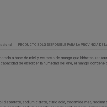
ssional
PRODUCTO SÓLO DISPONIBLE PARA LA PROVINCIA DE 
rado a base de miel y extracto de mango que hidratan, restaura
 capacidad de absorber la humedad del aire, el mango contiene g
ycol distearate, sodium citrate, citric acid, cocamide mea, sodi