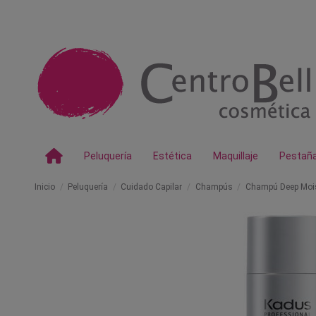
Peluquería
Estética
Maquillaje
Pestañ
Inicio
Peluquería
Cuidado Capilar
Champús
Champú Deep Moi