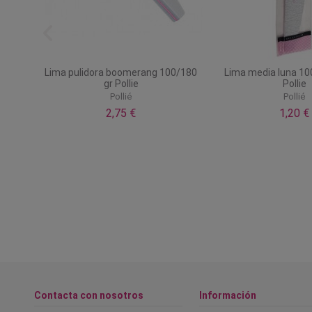
ación
Lima pulidora boomerang 100/180
Lima media luna 10
gr Pollie
Pollie
Pollié
Pollié
2,75 €
1,20 €
Contacta con nosotros
Información