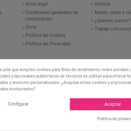
Aviso legal
Historia
s
Condiciones generales de
Misión, visión y v
contratación
¿Quienes somos?
Envío
Trabaja con noso
Política de Cookies
Política de Privacidad
e pide que aceptes cookies para fines de rendimiento, redes sociales y
iales y las cookies publicitarias de terceros se utilizan para ofrecert
iales y anuncios personalizados. ¿Aceptas estas cookies y el proces
ales involucrados?
Configurar
Aceptar
Copyright ©
2026 Mapexbell S
Política de privac