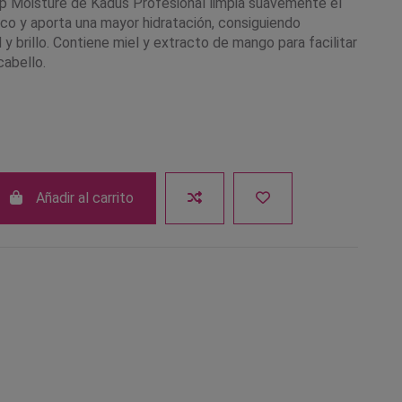
 Moisture de Kadus Profesional limpia suavemente el
co y aporta una mayor hidratación, consiguiendo
y brillo. Contiene miel y extracto de mango para facilitar
cabello.
Añadir al carrito