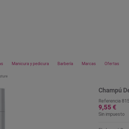
as
Manicura y pedicura
Barbería
Marcas
Ofertas
sture
Champú De
Referencia
81
9,55 €
Sin impuesto