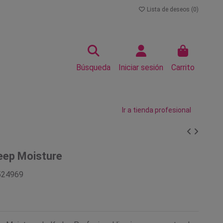
Lista de deseos (
0
)
Búsqueda
Iniciar sesión
Carrito
Ir a tienda profesional
ep Moisture
524969