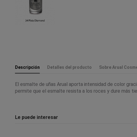
Descripción
Detalles del producto
Sobre Arual Cosme
El esmalte de uñas Arual aporta intensidad de color graci
permite que el esmalte resista a los roces y dure más ti
Le puede interesar