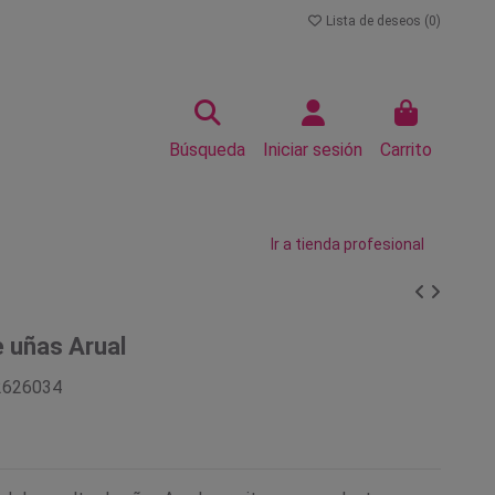
Lista de deseos (
0
)
Búsqueda
Iniciar sesión
Carrito
Ir a tienda profesional
 uñas Arual
2626034