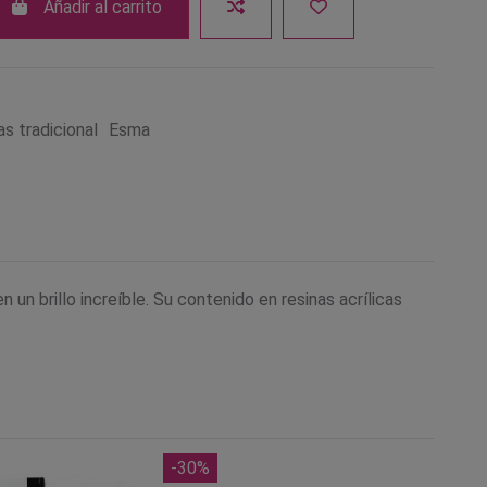
Añadir al carrito
s tradicional
Esma
un brillo increíble. Su contenido en resinas acrílicas
-30%