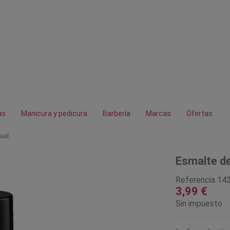
as
Manicura y pedicura
Barbería
Marcas
Ofertas
ual
Esmalte de
Referencia
14
3,99 €
Sin impuesto