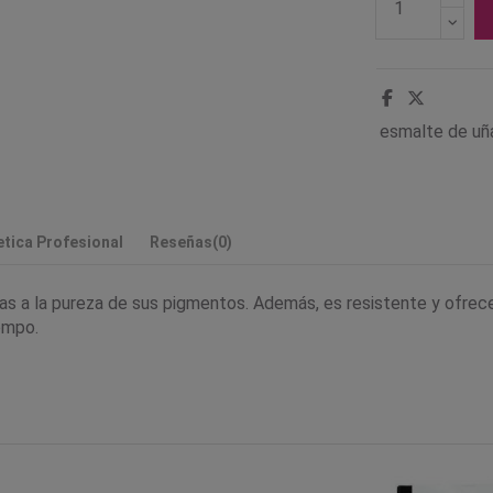
esmalte de uña
tica Profesional
Reseñas
(0)
as a la pureza de sus pigmentos. Además, es resistente y ofrecen 
empo.