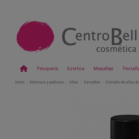
Peluquería
Estética
Maquillaje
Pestañ
Inicio
Manicura y pedicura
Uñas
Esmaltes
Esmalte de uñas Ar