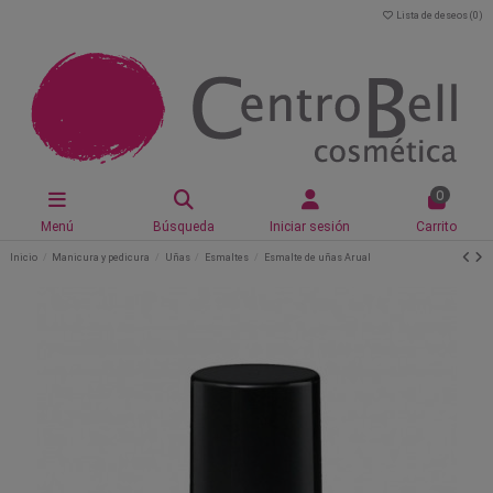
Lista de deseos (
0
)
0
Menú
Búsqueda
Iniciar sesión
Carrito
Inicio
Manicura y pedicura
Uñas
Esmaltes
Esmalte de uñas Arual