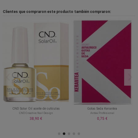
Clientes que compraron este producto también compraron:
CND Solar Oil aceite de cutículas
Gotas Seda Kerantea
CND Creative Nail Design
Antea Profesional
38,90 €
0,75 €