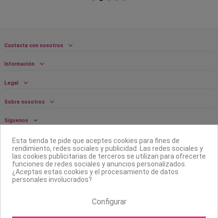
Contacta con nosotros
Información
Legal
Sobre nosotros
Síguenos
Boletín
Esta tienda te pide que aceptes cookies para fines de
rendimiento, redes sociales y publicidad. Las redes sociales y
las cookies publicitarias de terceros se utilizan para ofrecerte
funciones de redes sociales y anuncios personalizados.
¿Aceptas estas cookies y el procesamiento de datos
personales involucrados?
Configurar