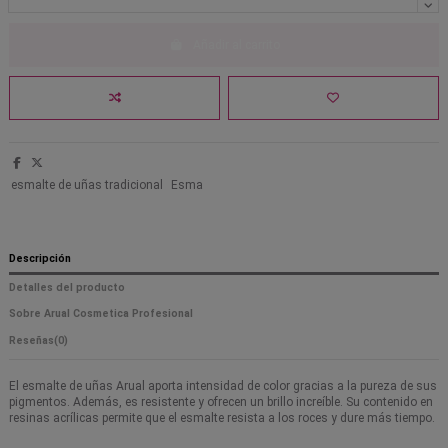
Añadir al carrito
esmalte de uñas tradicional
Esma
Descripción
Detalles del producto
Sobre Arual Cosmetica Profesional
Reseñas
(0)
El esmalte de uñas Arual aporta intensidad de color gracias a la pureza de sus
pigmentos. Además, es resistente y ofrecen un brillo increíble. Su contenido en
resinas acrílicas permite que el esmalte resista a los roces y dure más tiempo.