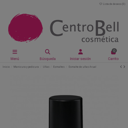
Lista de deseos (
0
)
0
Menú
Búsqueda
Iniciar sesión
Carrito
Inicio
Manicura y pedicura
Uñas
Esmaltes
Esmalte de uñas Arual