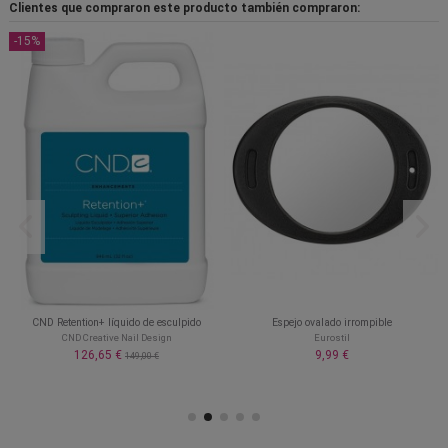
Clientes que compraron este producto también compraron:
-15%
CND Retention+ líquido de esculpido
Espejo ovalado irrompible
CND Creative Nail Design
Eurostil
126,65 €
9,99 €
149,00 €