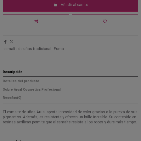
Añadir al carrito
esmalte de uñas tradicional
Esma
Descripción
Detalles del producto
Sobre Arual Cosmetica Profesional
Reseñas
(0)
El esmalte de uñas Arual aporta intensidad de color gracias a la pureza de sus
pigmentos. Además, es resistente y ofrecen un brillo increíble. Su contenido en
resinas acrílicas permite que el esmalte resista a los roces y dure más tiempo.