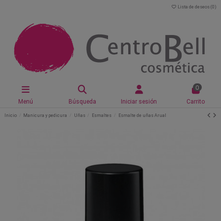
Lista de deseos (
0
)
0
Menú
Búsqueda
Iniciar sesión
Carrito
Inicio
Manicura y pedicura
Uñas
Esmaltes
Esmalte de uñas Arual