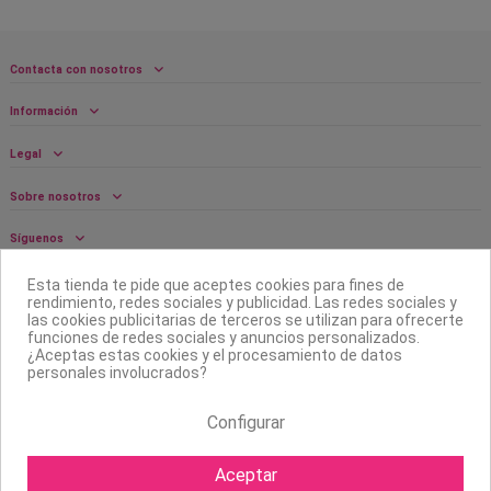
Contacta con nosotros
Información
Legal
Sobre nosotros
Síguenos
Boletín
Esta tienda te pide que aceptes cookies para fines de
rendimiento, redes sociales y publicidad. Las redes sociales y
las cookies publicitarias de terceros se utilizan para ofrecerte
funciones de redes sociales y anuncios personalizados.
¿Aceptas estas cookies y el procesamiento de datos
personales involucrados?
Configurar
Aceptar