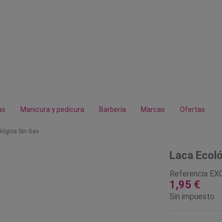
as
Manicura y pedicura
Barbería
Marcas
Ofertas
lógica Sin Gas
Laca Ecoló
Referencia
EX
1,95 €
Sin impuesto