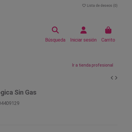
Lista de deseos (
0
)
Búsqueda
Iniciar sesión
Carrito
Ir a tienda profesional
gica Sin Gas
04409129