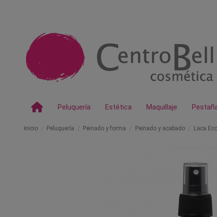
Peluquería
Estética
Maquillaje
Pestañ
Inicio
Peluquería
Peinado y forma
Peinado y acabado
Laca Eco