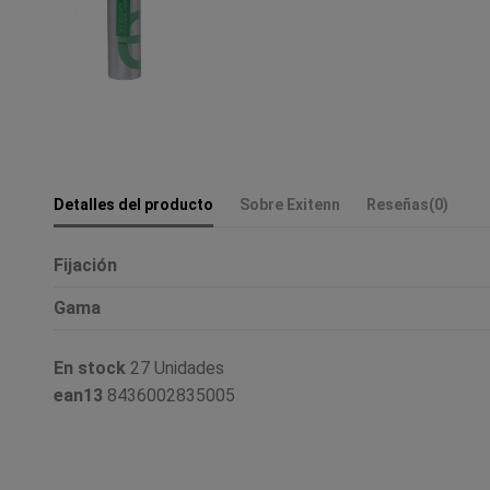
Detalles del producto
Sobre Exitenn
Reseñas
(0)
Fijación
Gama
En stock
27 Unidades
ean13
8436002835005