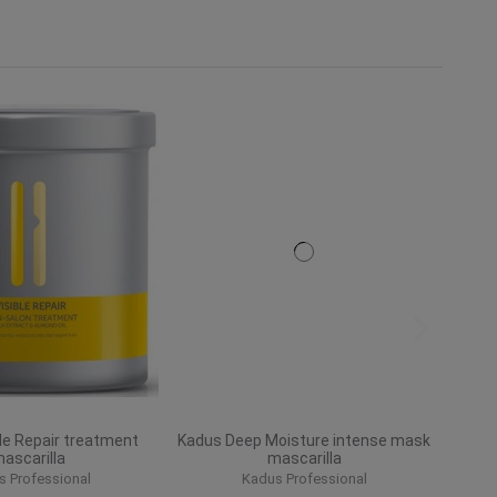
le Repair treatment
Kadus Deep Moisture intense mask
ascarilla
mascarilla
 Professional
Kadus Professional