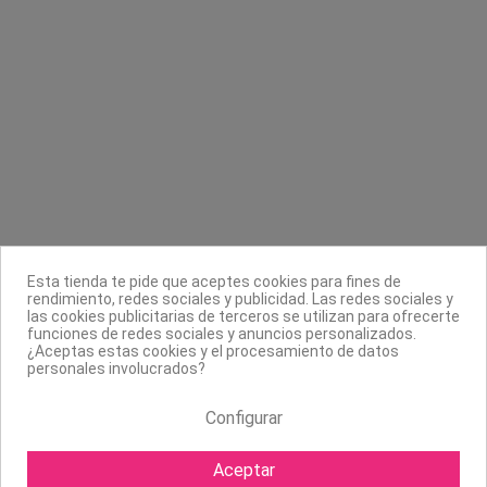
Contacta con nosotros
Información
Legal
Sobre nosotros
Síguenos
Boletín
Esta tienda te pide que aceptes cookies para fines de
rendimiento, redes sociales y publicidad. Las redes sociales y
las cookies publicitarias de terceros se utilizan para ofrecerte
funciones de redes sociales y anuncios personalizados.
¿Aceptas estas cookies y el procesamiento de datos
personales involucrados?
Configurar
Aceptar