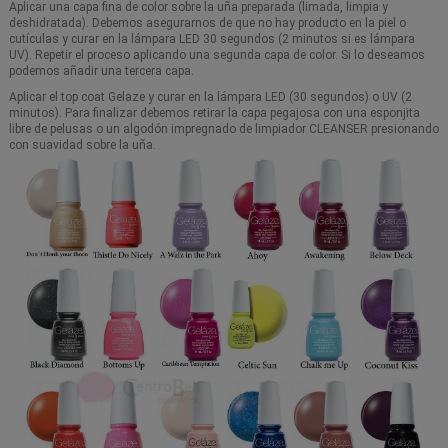
Aplicar una capa fina de color sobre la uña preparada (limada, limpia y
deshidratada). Debemos asegurarnos de que no hay producto en la piel o
cutículas y curar en la lámpara LED 30 segundos (2 minutos si es lámpara
UV). Repetir el proceso aplicando una segunda capa de color. Si lo deseamos
podemos añadir una tercera capa.
Aplicar el top coat Gelaze y curar en la lámpara LED (30 segundos) o UV (2
minutos). Para finalizar debemos retirar la capa pegajosa con una esponjita
libre de pelusas o un algodón impregnado de limpiador CLEANSER presionando
con suavidad sobre la uña.