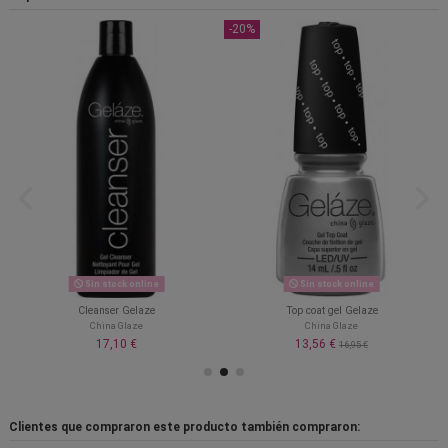
-20%
Sin stock online
Sin stock online
Cleanser Gelaze
Top coat gel Gelaze
China Glaze
China Glaze
17,10 €
13,56 €
16,95 €
Clientes que compraron este producto también compraron: