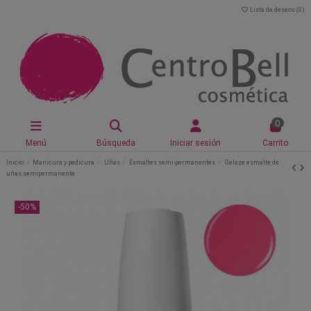
Lista de deseos (
0
)
0
Menú
Búsqueda
Iniciar sesión
Carrito
Inicio
Manicura y pedicura
Uñas
Esmaltes semi-permanentes
Gelaze esmalte de
uñas semipermanente
-50%