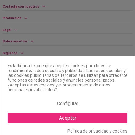
Contacta con nosotros
Información
Legal
Sobre nosotros
Síguenos
Boletín
Esta tienda te pide que aceptes cookies para fines de
rendimiento, redes sociales y publicidad. Las redes sociales y
las cookies publicitarias de terceros se utilizan para ofrecerte
funciones de redes sociales y anuncios personalizados.
¿Aceptas estas cookies y el procesamiento de datos
personales involucrados?
Configurar
Aceptar
Política de privacidad y cookies