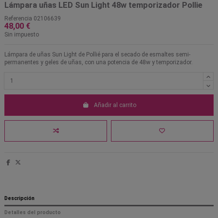
Lámpara uñas LED Sun Light 48w temporizador Pollie
Referencia
02106639
48,00 €
Sin impuesto
Lámpara de uñas Sun Light de Pollié para el secado de esmaltes semi-
permanentes y geles de uñas, con una potencia de 48w y temporizador.
Añadir al carrito
Descripción
Detalles del producto