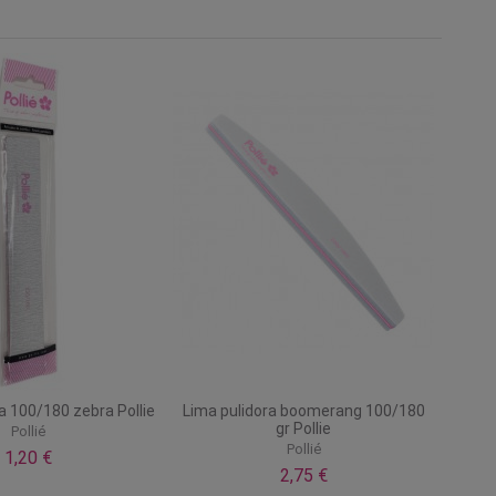
 100/180 zebra Pollie
Lima pulidora boomerang 100/180
gr Pollie
Pollié
Pollié
1,20 €
2,75 €