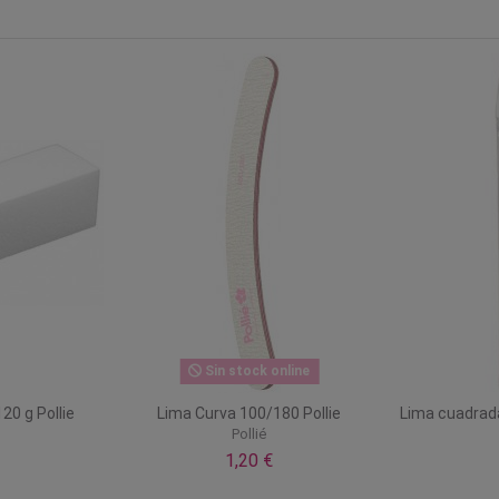
Sin stock online
20 g Pollie
Lima Curva 100/180 Pollie
Lima cuadrada
Pollié
1,20 €