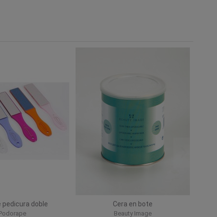
 pedicura doble
Cera en bote
Podorape
Beauty Image