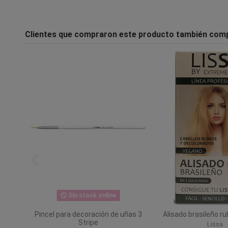
Clientes que compraron este producto también com
Sin stock online
ema 20
Pincel para decoración de uñas 3
Alisado brasileño r
Stripe
Lissa