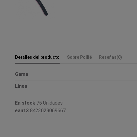
Detalles del producto
Sobre Pollié
Reseñas
(0)
Gama
Linea
En stock
75 Unidades
ean13
8423029069667