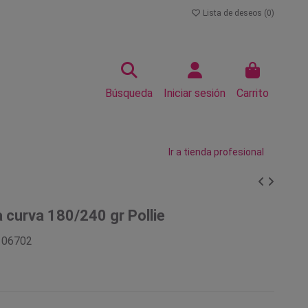
Lista de deseos (
0
)
Búsqueda
Iniciar sesión
Carrito
Ir a tienda profesional
 curva 180/240 gr Pollie
106702