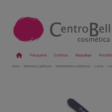
Peluquería
Estética
Maquillaje
Pestañ
Inicio
Manicura y pedicura
Herramientas y eléctricos
Limas
Li