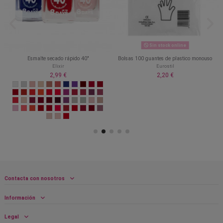
Sin stock online
Esmalte secado rápido 40"
Bolsas 100 guantes de plastico monouso
Elixir
Eurostil
2,99 €
2,20 €
Contacta con nosotros
Información
Legal