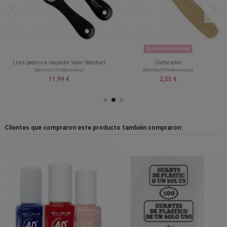
Sin stock online
Lima pedicura raspador laser Steinhart
Cortacallos
Steinhart Professional
Steinhart Professional
11,99 €
2,50 €
Clientes que compraron este producto también compraron: