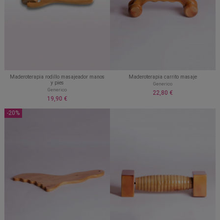
Maderoterapia rodillo masajeador manos
Maderoterapia carrito masaje
y pies
Generico
Generico
22,80 €
19,90 €
-20%