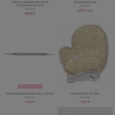
Tabla de maderoterapia de 42
Navaja desechable
champiñones con asas
Generico
Generico
0,23 €
0,35 €
99,00 €
Sin stock online
Sacacomedones de doble rosca y lanceta
Manopla Sisal con dedo
Generico
Generico
4,32 €
2,95 €