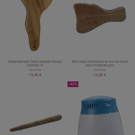
Maderoterapia Tabla Dentada Mango
Mini tabla moldeadora en wa sha facial
Centrado 31
para maderoterapia
Generico
Generico
19,90 €
13,50 €
-40%