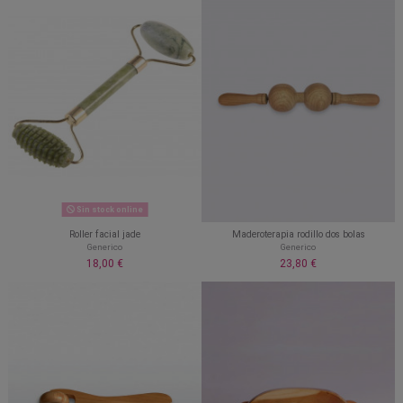
Sin stock online
Roller facial jade
Maderoterapia rodillo dos bolas
Generico
Generico
18,00 €
23,80 €