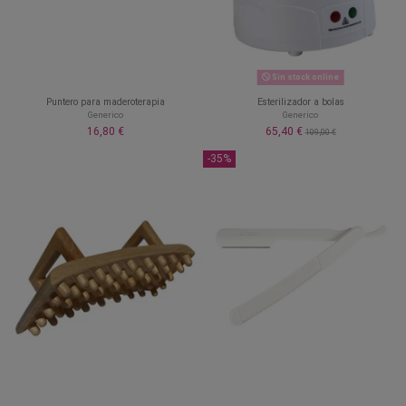
Sin stock online
Puntero para maderoterapia
Esterilizador a bolas
Generico
Generico
16,80 €
65,40 €
109,00 €
-35%