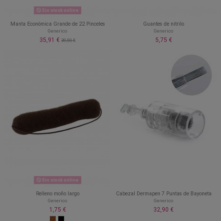
Sin stock online
Manta Económica Grande de 22 Pinceles
Guantes de nitrilo
Generico
Generico
35,91 €
5,75 €
39,90 €
Sin stock online
Relleno moño largo
Cabezal Dermapen 7 Puntas de Bayoneta
Generico
Generico
1,75 €
32,90 €