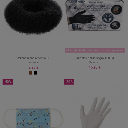
Producto disponible con otras opciones
Relleno moño redondo FF
Guantes nitrilo negro 100 ud
Generico
Generico
2,20 €
15,95 €
-40%
-20%