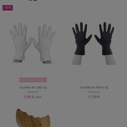
-30%
Sin stock online
Guantes de Látex 5g
Guantes de Nitrilo 5g
Generico
Generico
5,95 €
11,50 €
8,50 €