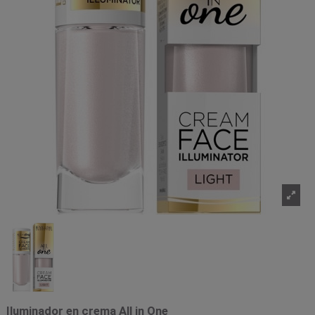
Iluminador en crema All in One