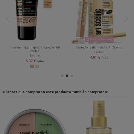
Sin stock online
Base de maquillaje con corrector Art
Corrector e iluminador Art Scenic
Scenic
Eveline
Eveline
4,81 €
7,40 €
6,37 €
9,80 €
Clientes que compraron este producto también compraron: