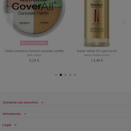
Sin stock online
Paleta correctora Coverall concealer palette
Kadus Velvet Oil Light serum
Wet n Wild
Kadus Professional
5,29 €
14,40 €
Contacta con nosotros
Información
Legal