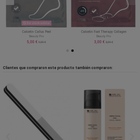
Sin stock online
Calcetin Callus Peel
Calcetin Foot Therapy Collagen
Beauty Pro
Beauty Pro
5,00 €
3,00 €
9,99 €
5,99 €
Clientes que compraron este producto también compraron: