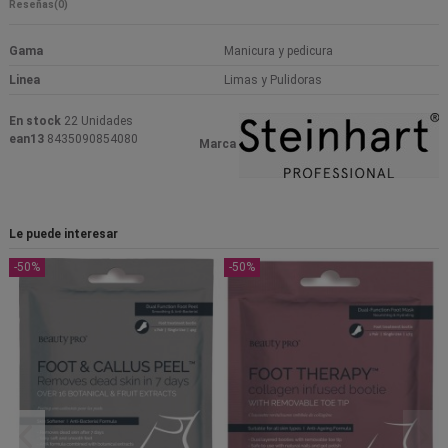
Reseñas
(0)
Gama
Manicura y pedicura
Linea
Limas y Pulidoras
En stock
22 Unidades
ean13
8435090854080
Marca
Le puede interesar
-50%
-50%