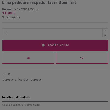
Lima pedicura raspador laser Steinhart
Referencia
094XR1105355
11,99 €
Sin impuesto
Añadir al carrito
durezas en los pies
durezas
Detalles del producto
Sobre Steinhart Professional