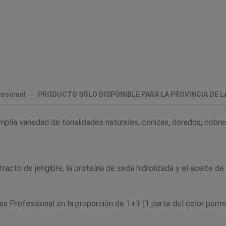
ssional
PRODUCTO SÓLO DISPONIBLE PARA LA PROVINCIA DE 
lia variedad de tonalidades naturales, cenizas, dorados, cobres
acto de jengibre, la proteína de seda hidrolizada y el aceite de
us Professional en la proporción de 1+1 (1 parte del color perm