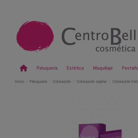
Peluquería
Estética
Maquillaje
Pestañ
Inicio
Peluquería
Coloración
Coloración capilar
Coloración Ext