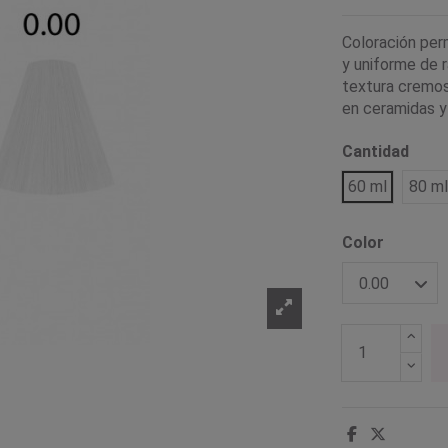
Coloración perm
y uniforme de r
textura cremos
en ceramidas y 
Cantidad
60 ml
80 ml
Color