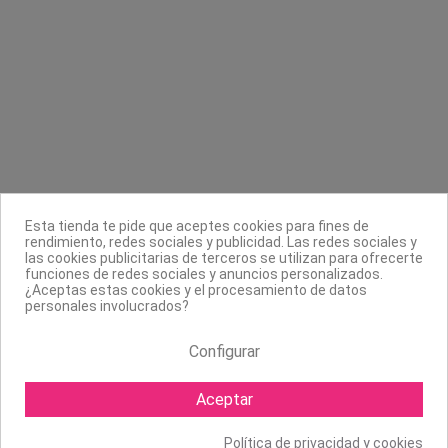
Contacta con nosotros
Información
Legal
Esta tienda te pide que aceptes cookies para fines de
rendimiento, redes sociales y publicidad. Las redes sociales y
Sobre nosotros
las cookies publicitarias de terceros se utilizan para ofrecerte
funciones de redes sociales y anuncios personalizados.
Síguenos
¿Aceptas estas cookies y el procesamiento de datos
personales involucrados?
Boletín
Configurar
Aceptar
Política de privacidad y cookies