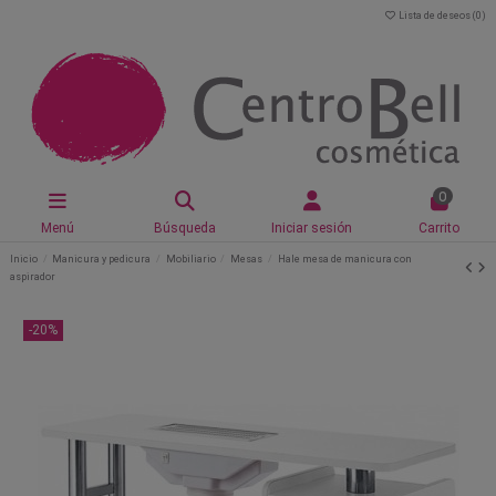
Lista de deseos (
0
)
0
Menú
Búsqueda
Iniciar sesión
Carrito
Inicio
Manicura y pedicura
Mobiliario
Mesas
Hale mesa de manicura con
aspirador
-20%