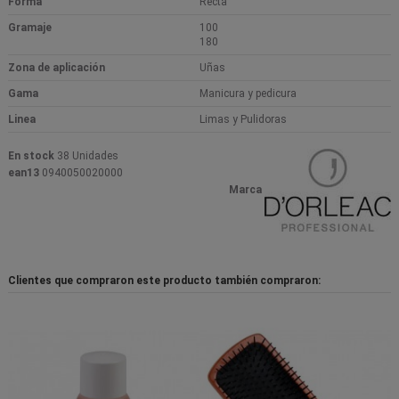
Forma
Recta
Gramaje
100
180
Zona de aplicación
Uñas
Gama
Manicura y pedicura
Linea
Limas y Pulidoras
En stock
38 Unidades
ean13
0940050020000
Marca
Clientes que compraron este producto también compraron: