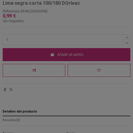
Lima negra corta 100/180 DOrleac
Referencia
094XL500200NE
0,99 €
Sin impuesto
Añadir al carrito
Detalles del producto
Reseñas
(0)