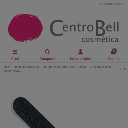
Lista de deseos (
0
)
0
Menú
Búsqueda
Iniciar sesión
Carrito
Inicio
Manicura y pedicura
Herramientas y eléctricos
Limas
Lima negra corta
100/180 DOrleac