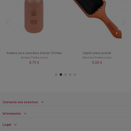
Acetona pura aromática Everlac DOrleac
Cepillo plano grande
Dorleac Professional
Steinhart Professional
8,75 €
5,50 €
Contacta con nosotros
Información
Legal