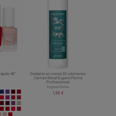
ápido 40"
Oxidante en crema 20 volúmenes
Carmen Rituel Eugene Perma
Professionnel
Eugene-Perma
1,95 €