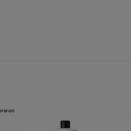
praron: