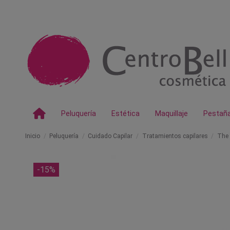
Peluquería
Estética
Maquillaje
Pestañ
Inicio
Peluquería
Cuidado Capilar
Tratamientos capilares
The 
-15%