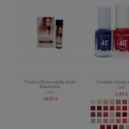
Total Lix Botox capilar ácido
Esmalte secado r
hialurónico
Elixir
Lissa
2,99 €
18,95 €