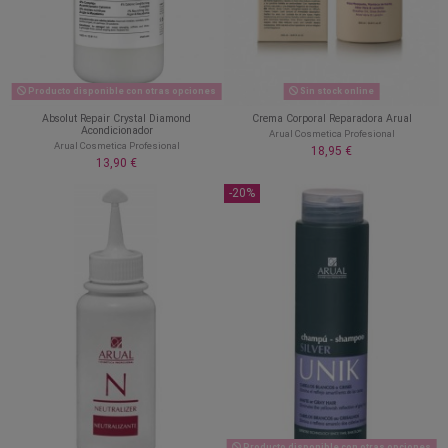
Producto disponible con otras opciones
Sin stock online
Absolut Repair Crystal Diamond
Crema Corporal Reparadora Arual
Acondicionador
Arual Cosmetica Profesional
Arual Cosmetica Profesional
18,95 €
13,90 €
-20%
Producto disponible con otras opciones