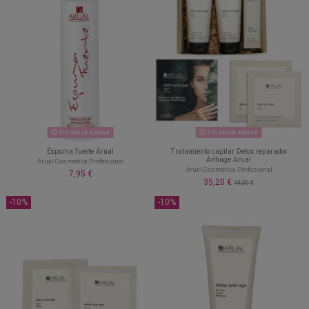
Sin stock online
Sin stock online
Espuma fuerte Arual
Tratamiento capilar Detox reparador
Antiage Arual
Arual Cosmetica Profesional
Arual Cosmetica Profesional
7,95 €
35,20 €
44,00 €
-10%
-10%