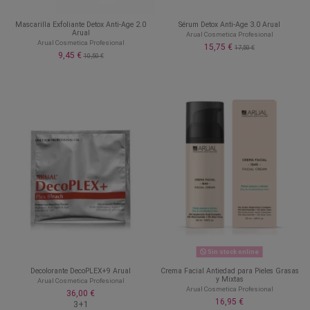
Mascarilla Exfoliante Detox Anti-Age 2.0
Sérum Detox Anti-Age 3.0 Arual
Arual
Arual Cosmetica Profesional
Arual Cosmetica Profesional
15,75 €
17,50 €
9,45 €
10,50 €
Sin stock online
Decolorante DecoPLEX+9 Arual
Crema Facial Antiedad para Pieles Grasas
y Mixtas
Arual Cosmetica Profesional
Arual Cosmetica Profesional
36,00 €
16,95 €
3+1