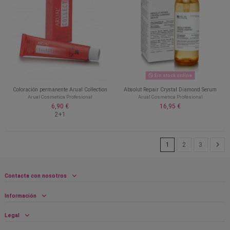
Sin stock online
Coloración permanente Arual Collection
Absolut Repair Crystal Diamond Serum
Arual Cosmetica Profesional
Arual Cosmetica Profesional
6,90 €
16,95 €
2+1
1
2
3
Contacta con nosotros
Información
Legal