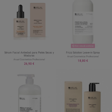
Sin stock online
Sérum Facial Antiedad para Pieles Secas y
Frizz Solution Leave-in Spray
Maduras
Arual Cosmetica Profesional
Arual Cosmetica Profesional
18,80 €
26,90 €