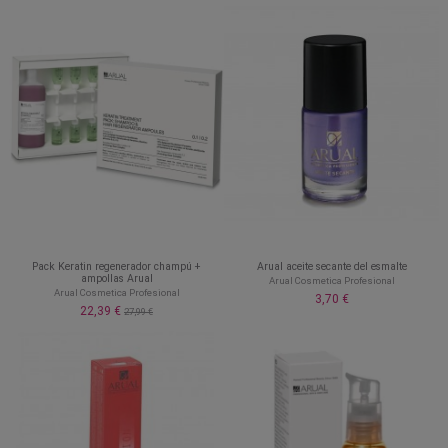
Pack Keratin regenerador champú +
Arual aceite secante del esmalte
ampollas Arual
Arual Cosmetica Profesional
Arual Cosmetica Profesional
3,70 €
22,39 €
27,99 €