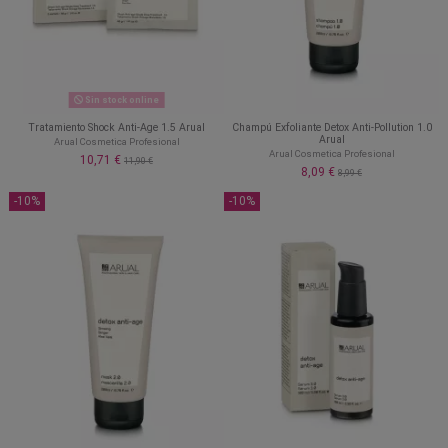
Sin stock online
Tratamiento Shock Anti-Age 1.5 Arual
Champú Exfoliante Detox Anti-Pollution 1.0
Arual
Arual Cosmetica Profesional
Arual Cosmetica Profesional
10,71 €
11,90 €
8,09 €
8,99 €
-10%
-10%