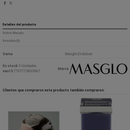
Detalles del producto
Sobre Masglo
Reseñas
(0)
Gama
Masglo Evolution
En stock
3 Unidades
Marca
ean13
7707773833967
Clientes que compraron este producto también compraron: