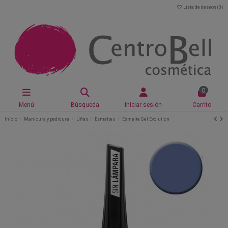
Lista de deseos (
0
)
0
Menú
Búsqueda
Iniciar sesión
Carrito
Inicio
Manicura y pedicura
Uñas
Esmaltes
Esmalte Gel Evolution