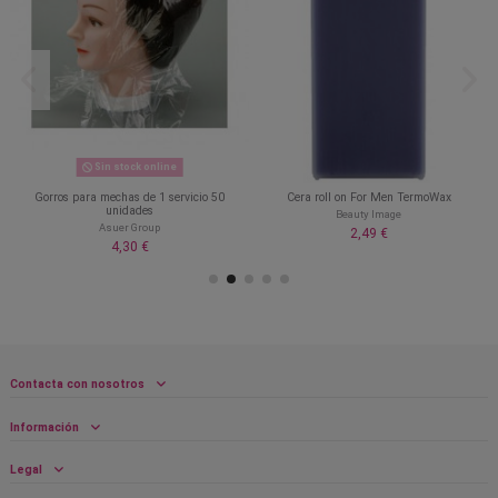
Sin stock online
Gorros para mechas de 1 servicio 50
Cera roll on For Men TermoWax
unidades
Beauty Image
Asuer Group
2,49 €
4,30 €
Contacta con nosotros
Información
Legal