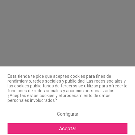
Contacta con nosotros
Información
Legal
Sobre nosotros
Esta tienda te pide que aceptes cookies para fines de
Síguenos
rendimiento, redes sociales y publicidad. Las redes sociales y
las cookies publicitarias de terceros se utilizan para ofrecerte
Boletín
funciones de redes sociales y anuncios personalizados.
¿Aceptas estas cookies y el procesamiento de datos
personales involucrados?
Configurar
Aceptar