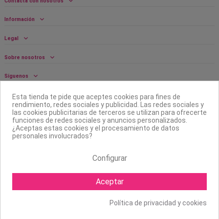
Contacta con nosotros
Información
Legal
Sobre nosotros
Síguenos
Boletín
Esta tienda te pide que aceptes cookies para fines de
rendimiento, redes sociales y publicidad. Las redes sociales y
las cookies publicitarias de terceros se utilizan para ofrecerte
funciones de redes sociales y anuncios personalizados.
¿Aceptas estas cookies y el procesamiento de datos
personales involucrados?
Configurar
Aceptar
Política de privacidad y cookies
Copyright ©
2026 Mapexbell S.L. Todos los derechos reservados.