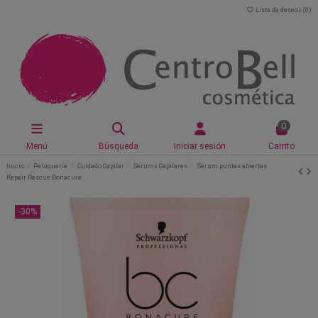
Lista de deseos (
0
)
0
Menú
Búsqueda
Iniciar sesión
Carrito
Inicio
Peluquería
Cuidado Capilar
Serums Capilares
Serum puntas abiertas
Repair Rescue Bonacure
-30%