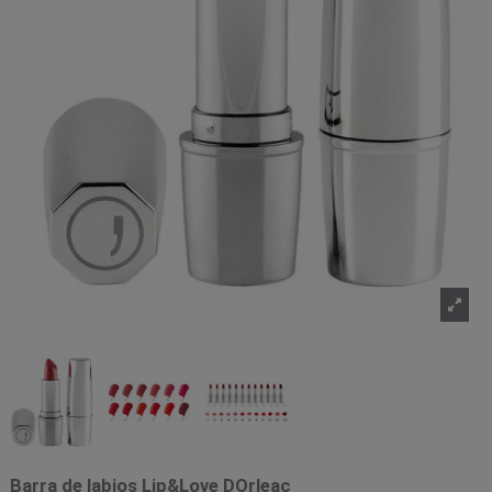
Barra de labios Lip&Love DOrleac