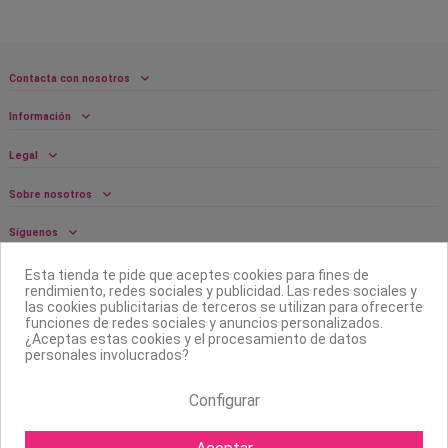
Contacta con nosotros
Información
Legal
Sobre nosotros
Síguenos
Boletín
Esta tienda te pide que aceptes cookies para fines de
rendimiento, redes sociales y publicidad. Las redes sociales y
las cookies publicitarias de terceros se utilizan para ofrecerte
funciones de redes sociales y anuncios personalizados.
¿Aceptas estas cookies y el procesamiento de datos
personales involucrados?
Configurar