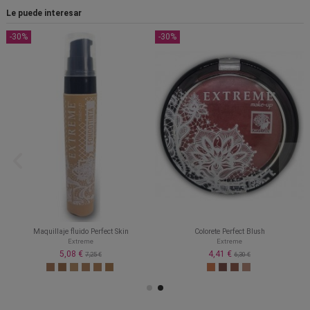
Le puede interesar
-30%
-30%
Maquillaje fluido Perfect Skin
Colorete Perfect Blush
Extreme
Extreme
5,08 €
4,41 €
7,25 €
6,30 €