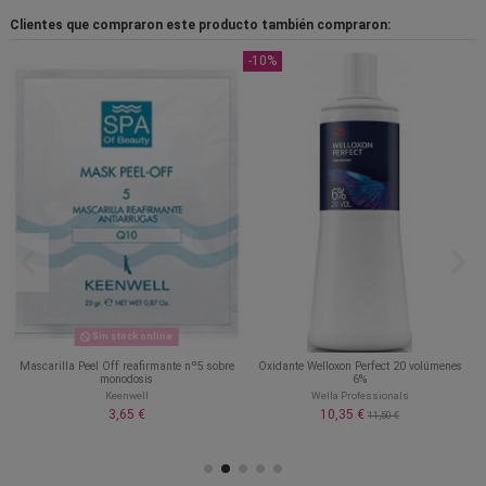
Clientes que compraron este producto también compraron:
-10%
Sin stock online
Mascarilla Peel Off reafirmante nº5 sobre
Oxidante Welloxon Perfect 20 volúmenes
monodosis
6%
Keenwell
Wella Professionals
3,65 €
10,35 €
11,50 €