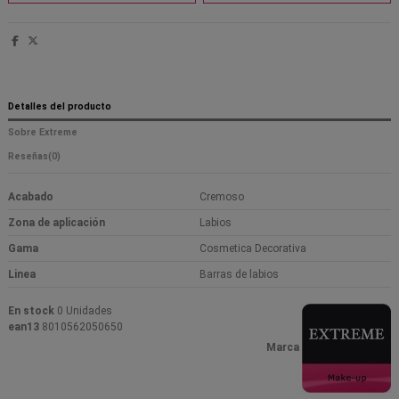
Detalles del producto
Sobre Extreme
Reseñas
(0)
Acabado
Cremoso
Zona de aplicación
Labios
Gama
Cosmetica Decorativa
Linea
Barras de labios
En stock
0 Unidades
ean13
8010562050650
Marca