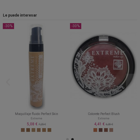
Le puede interesar
-30%
-30%
Maquillaje fluido Perfect Skin
Colorete Perfect Blush
Extreme
Extreme
5,08 €
4,41 €
7,25 €
6,30 €