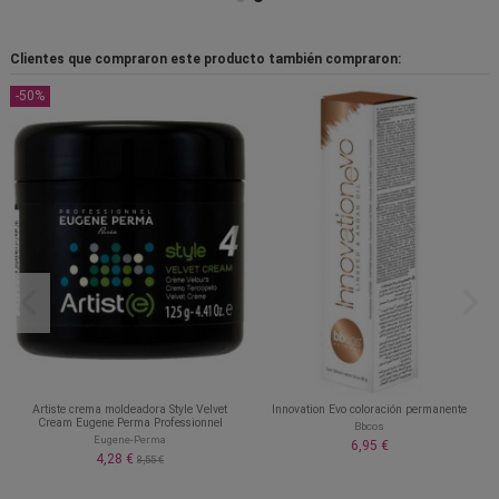
Clientes que compraron este producto también compraron:
-50%
Artiste crema moldeadora Style Velvet
Innovation Evo coloración permanente
Cream Eugene Perma Professionnel
Bbcos
Eugene-Perma
6,95 €
4,28 €
8,55 €