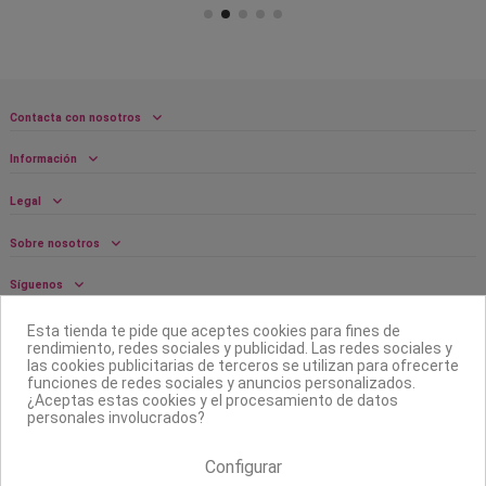
Contacta con nosotros
Información
Legal
Sobre nosotros
Síguenos
Boletín
Esta tienda te pide que aceptes cookies para fines de
rendimiento, redes sociales y publicidad. Las redes sociales y
las cookies publicitarias de terceros se utilizan para ofrecerte
funciones de redes sociales y anuncios personalizados.
¿Aceptas estas cookies y el procesamiento de datos
personales involucrados?
Configurar