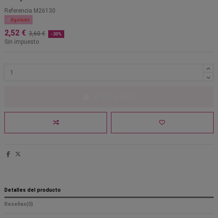
Referencia
M26130

Agotado
2,52 €
3,60 €
-30%
Sin impuesto
Añadir al carrito
Detalles del producto
Reseñas
(0)