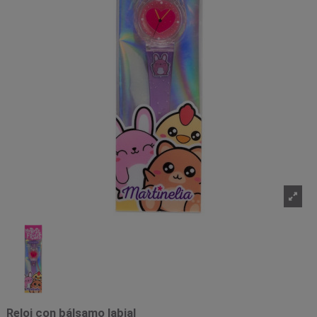
Reloj con bálsamo labial