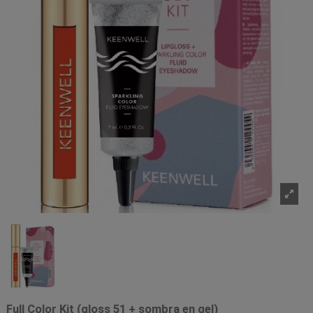
Full Color Kit (gloss 51 + sombra en gel)