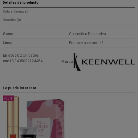
Detalles del producto
Sobre Keenwell
Reseñas
(0)
Gama
Cosmetica Decorativa
Linea
Primavera verano 18
En stock
2 Unidades
ean13
8435002124454
Marca
Le puede interesar
-50%