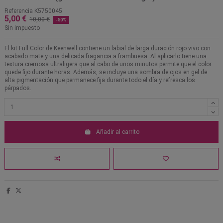
Referencia
K5750045
5,00 €
10,00 €
-50%
Sin impuesto
El kit Full Color de Keenwell contiene un labial de larga duración rojo vivo con
acabado mate y una delicada fragancia a frambuesa. Al aplicarlo tiene una
textura cremosa ultraligera que al cabo de unos minutos permite que el color
quede fijo durante horas. Además, se incluye una sombra de ojos en gel de
alta pigmentación que permanece fija durante todo el día y refresca los
párpados.
Añadir al carrito