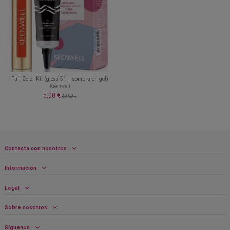
Full Color Kit (gloss 51 + sombra en gel)
Keenwell
5,00 €
10,00 €
Contacta con nosotros
Información
Legal
Sobre nosotros
Síguenos