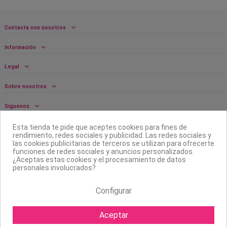
Contacta con nosotros
Información
Legal
Sobre nosotros
Síguenos
Boletín
Esta tienda te pide que aceptes cookies para fines de
rendimiento, redes sociales y publicidad. Las redes sociales y
las cookies publicitarias de terceros se utilizan para ofrecerte
funciones de redes sociales y anuncios personalizados.
¿Aceptas estas cookies y el procesamiento de datos
personales involucrados?
Configurar
Aceptar