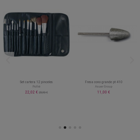
Set cartera 12 pinceles
Fresa cono grande pt 410
Pollié
Asuer Group
22,02 €
11,00 €
25,90 €