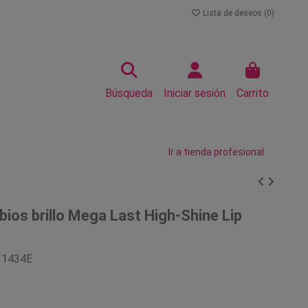
Lista de deseos (
0
)
Búsqueda
Iniciar sesión
Carrito
Ir a tienda profesional
abios brillo Mega Last High-Shine Lip
11434E