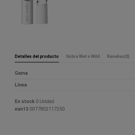
Detalles del producto
Sobre Wet n Wild
Reseñas
(0)
Gama
Linea
En stock
0 Unidad
ean13
0077802117250