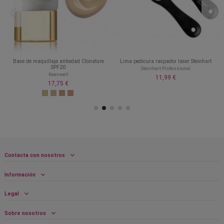
Base de maquillaje antiedad Clonature
Lima pedicura raspador laser Steinhart
SPF20
Steinhart Professional
Keenwell
11,99 €
17,75 €
Contacta con nosotros
Información
Legal
Sobre nosotros