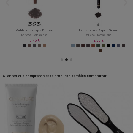
Perfilador de cejas DOrleac
Lápiz de ojos Kajal DOrleac
Dorleac Professional
Dorleac Professional
3,45 €
2,30 €
Clientes que compraron este producto también compraron: