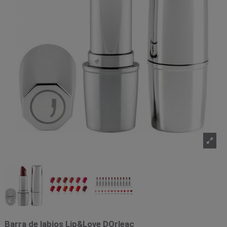
Barra de labios Lip&Love DOrleac