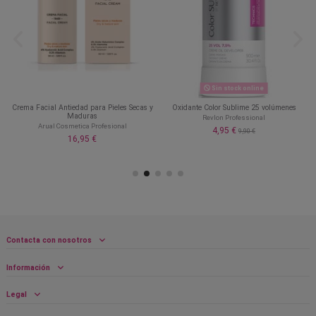
Sin stock online
Crema Facial Antiedad para Pieles Secas y
Oxidante Color Sublime 25 volúmenes
Maduras
Revlon Professional
Arual Cosmetica Profesional
4,95 €
9,90 €
16,95 €
Contacta con nosotros
Información
Legal