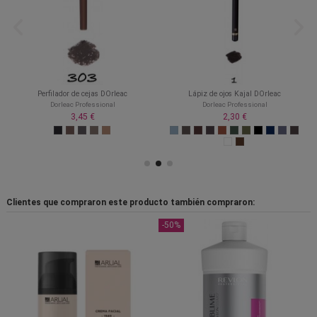
Perfilador de cejas DOrleac
Lápiz de ojos Kajal DOrleac
Dorleac Professional
Dorleac Professional
3,45 €
2,30 €
Clientes que compraron este producto también compraron:
-50%