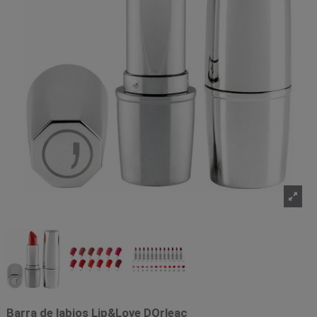
Barra de labios Lip&Love DOrleac