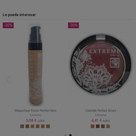
Le puede interesar
-30%
-30%
Maquillaje fluido Perfect Skin
Colorete Perfect Blush
Extreme
Extreme
5,08 €
4,41 €
7,25 €
6,30 €