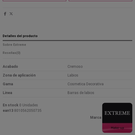
Detalles del producto
Sobre Extreme
Reseñas
(0)
Acabado
Cremoso
Zona de aplicación
Labios
Gama
Cosmetica Decorativa
Linea
Barras de labios
En stock
0 Unidades
ean13
8010562050735
Marca