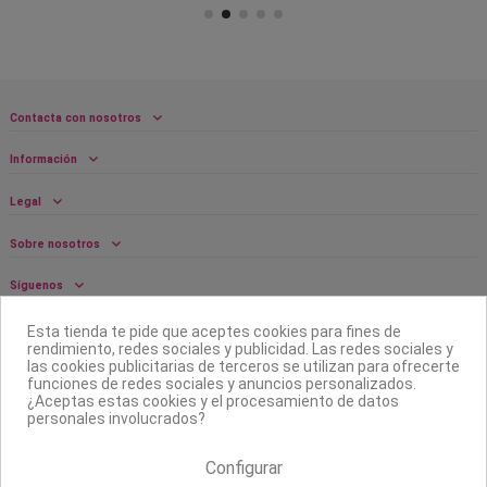
Contacta con nosotros
Información
Legal
Sobre nosotros
Síguenos
Boletín
Esta tienda te pide que aceptes cookies para fines de
rendimiento, redes sociales y publicidad. Las redes sociales y
las cookies publicitarias de terceros se utilizan para ofrecerte
funciones de redes sociales y anuncios personalizados.
¿Aceptas estas cookies y el procesamiento de datos
personales involucrados?
Configurar