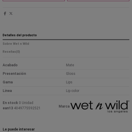
Detalles del producto
Sobre Wet n Wild
Reseñas
(0)
Acabado
Mate
Presentación
Gloss
Gama
Lips
Linea
Lip color
En stock
0 Unidad
Marca
ean13
4049775592521
Le puede interesar