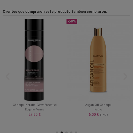
Clientes que compraron este producto también compraron:
-50%
Champú Keratin Glow Essentiel
Argan Oil Champú
Eugene-Perma
Kativa
27,95 €
6,00 €
11,99 €