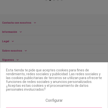
Contacta con nosotros
Información
Legal
Sobre nosotros
Síguenos
Boletín
Esta tienda te pide que aceptes cookies para fines de
rendimiento, redes sociales y publicidad. Las redes sociales y
las cookies publicitarias de terceros se utilizan para ofrecerte
funciones de redes sociales y anuncios personalizados.
¿Aceptas estas cookies y el procesamiento de datos
personales involucrados?
Configurar