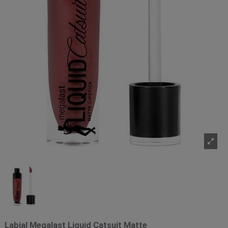
Labial Megalast Liquid Catsuit Matte