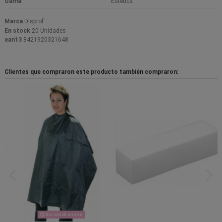
Gama
Estetica
Marca
Disprof
En stock
20 Unidades
ean13
8421920321648
Clientes que compraron este producto también compraron:
Sin stock online