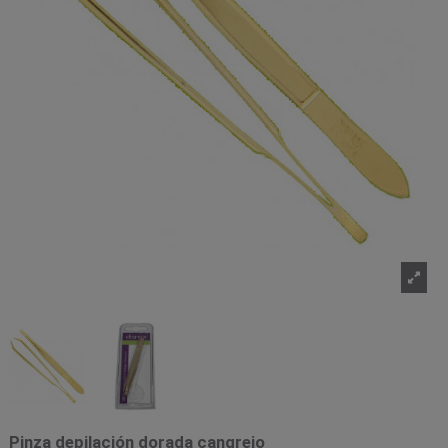
Pinza depilación dorada cangrejo