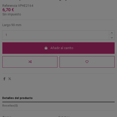
Referencia
VPHE2164
6,70 €
Sin impuesto
Largo 90 mm
Añadir al carrito
Detalles del producto
Reseñas
(0)