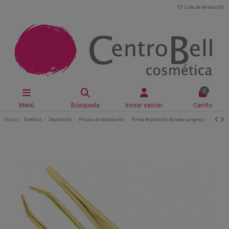
Lista de deseos (
0
)
0
Menú
Búsqueda
Iniciar sesión
Carrito
Inicio
Estética
Depilación
Pinzas de depilación
Pinza depilación dorada cangrejo