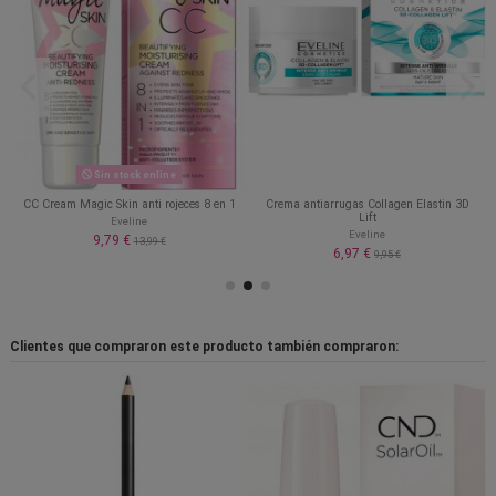
Sin stock online
CC Cream Magic Skin anti rojeces 8 en 1
Crema antiarrugas Collagen Elastin 3D
Lift
Eveline
Eveline
9,79 €
13,99 €
6,97 €
9,95 €
Clientes que compraron este producto también compraron: