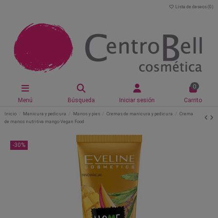
Lista de deseos (
0
)
0
Menú
Búsqueda
Iniciar sesión
Carrito
Inicio
Manicura y pedicura
Manos y pies
Cremas de manicura y pedicura
Crema
de manos nutritiva mango Vegan Food
-30%