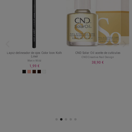
Lápiz delineador de ojos Color Icon Kolh
CND Solar Oil aceite de cutículas
Liner
CND Creative Nail Design
Wet n Wild
38,90 €
1,99 €