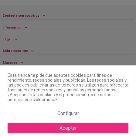
Contacta con nosotros
Información
Legal
Sobre nosotros
Síguenos
Boletín
Esta tienda te pide que aceptes cookies para fines de
rendimiento, redes sociales y publicidad. Las redes sociales y
las cookies publicitarias de terceros se utilizan para ofrecerte
funciones de redes sociales y anuncios personalizados.
¿Aceptas estas cookies y el procesamiento de datos
personales involucrados?
Configurar
Aceptar