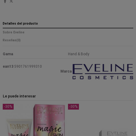
Detalles del producto
Sobre Eveline
Reseñas
(0)
Gama
Hand & Body
ean13
5901761999310
Marca
Le puede interesar
-30%
-30%