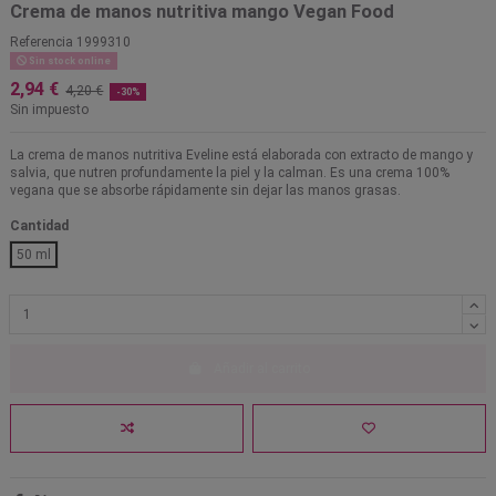
Crema de manos nutritiva mango Vegan Food
Referencia
1999310
Sin stock online
2,94 €
4,20 €
-30%
Sin impuesto
La crema de manos nutritiva Eveline está elaborada con extracto de mango y
salvia, que nutren profundamente la piel y la calman. Es una crema 100%
vegana que se absorbe rápidamente sin dejar las manos grasas.
Cantidad
50 ml
Añadir al carrito