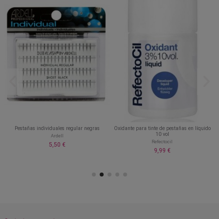
Pestañas individuales regular negras
Oxidante para tinte de pestañas en líquido
10 vol
Ardell
Refectocil
5,50 €
9,99 €