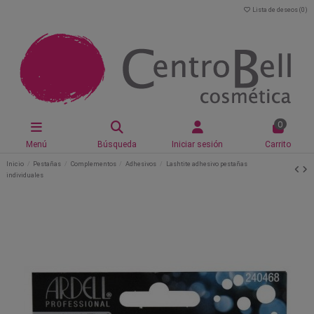
Lista de deseos (
0
)
0
Menú
Búsqueda
Iniciar sesión
Carrito
Inicio
Pestañas
Complementos
Adhesivos
Lashtite adhesivo pestañas
individuales