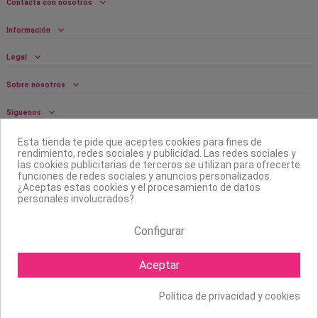
Contacta con nosotros
Información
Legal
Sobre nosotros
Síguenos
Boletín
Esta tienda te pide que aceptes cookies para fines de
rendimiento, redes sociales y publicidad. Las redes sociales y
las cookies publicitarias de terceros se utilizan para ofrecerte
funciones de redes sociales y anuncios personalizados.
¿Aceptas estas cookies y el procesamiento de datos
personales involucrados?
Configurar
Aceptar
Política de privacidad y cookies
Copyright ©
2026 Mapexbell S.L. Todos los derechos reservados.