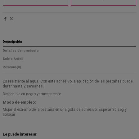
Descripción
Detalles del producto
Sobre Ardell
Reseñas
(0)
Es resistente al agua. Con este adhesivo la aplicación de las pestañas puede
durar hasta 2 semanas.
Disponible en negro y transparente
Modo de empleo:
Mojar el extremo de la pestaña en una gota de adhesivo. Esperar 30 seg y
colocar
Le puede interesar