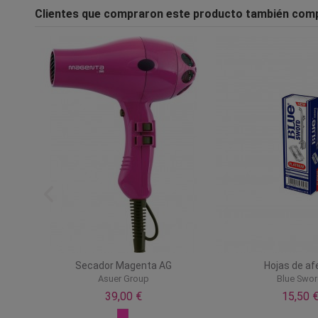
Clientes que compraron este producto también com
o
Secador Magenta AG
Hojas de af
Asuer Group
Blue Swo
39,00 €
15,50 