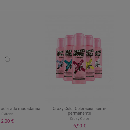
in aclarado macadamia
Crazy Color Coloración semi-
permanente
Exitenn
Crazy Color
2,00 €
6,90 €