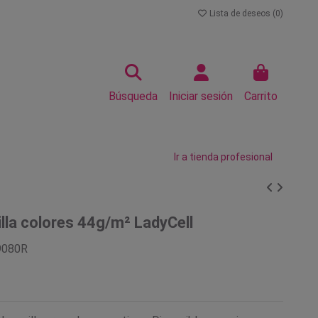
Lista de deseos (
0
)
Búsqueda
Iniciar sesión
Carrito
Ir a tienda profesional
lla colores 44g/m² LadyCell
9080R