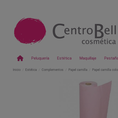
Peluquería
Estética
Maquillaje
Pestañ
Inicio
Estética
Complementos
Papel camilla
Papel camilla col