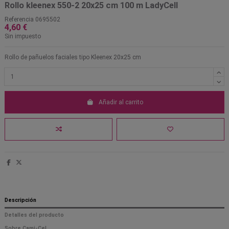
Rollo kleenex 550-2 20x25 cm 100 m LadyCell
Referencia
0695502
4,60 €
Sin impuesto
Rollo de pañuelos faciales tipo Kleenex 20x25 cm
Añadir al carrito
Descripción
Detalles del producto
Sobre Cami-Cel