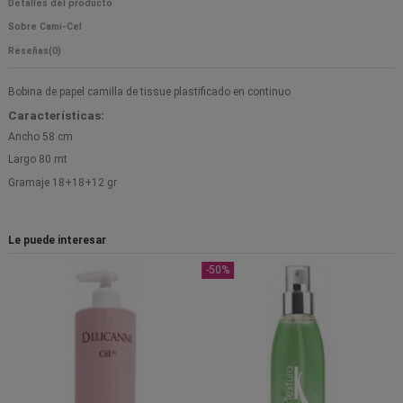
Detalles del producto
Sobre Cami-Cel
Reseñas
(0)
Bobina de papel camilla de tissue plastificado en continuo
Características:
Ancho 58 cm
Largo 80 mt
Gramaje 18+18+12 gr
Le puede interesar
-50%