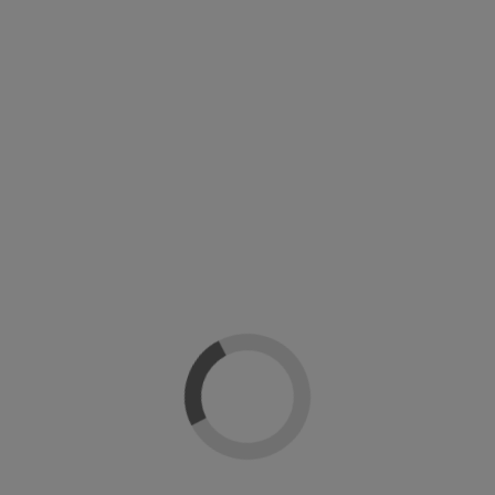
Peluqueria
Gorros y Redes