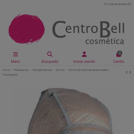
Lista de deseos (
0
)
0
Menú
Búsqueda
Iniciar sesión
Carrito
Inicio
Peluquería
Complementos
Gorros
Gorros de mechas desechables
Frosting-Kit