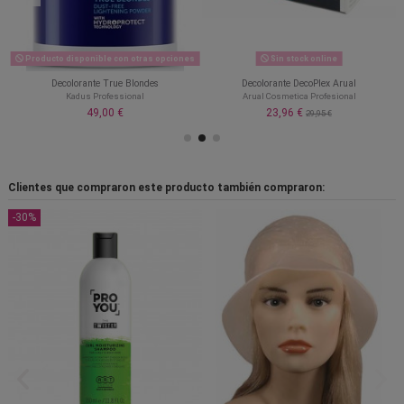
Producto disponible con otras opciones
Sin stock online
Decolorante True Blondes
Decolorante DecoPlex Arual
Kadus Professional
Arual Cosmetica Profesional
49,00 €
23,96 €
29,95 €
Clientes que compraron este producto también compraron:
-30%