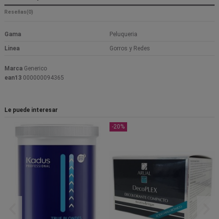
Reseñas
(0)
Gama
Peluqueria
Linea
Gorros y Redes
Marca
Generico
ean13
000000094365
Le puede interesar
-20%