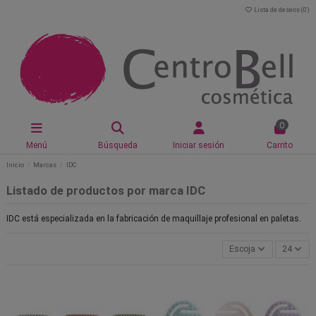
Lista de deseos (
0
)
0
Menú
Búsqueda
Iniciar sesión
Carrito
Inicio
Marcas
IDC
Listado de productos por marca IDC
IDC está especializada en la fabricación de maquillaje profesional en paletas.
Escoja
24