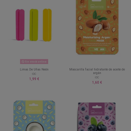
Sin stock online
Limas De Uñas Neón
Mascarilla facial hidratante de aceite de
argán
IDC
IDC
1,99 €
1,60 €