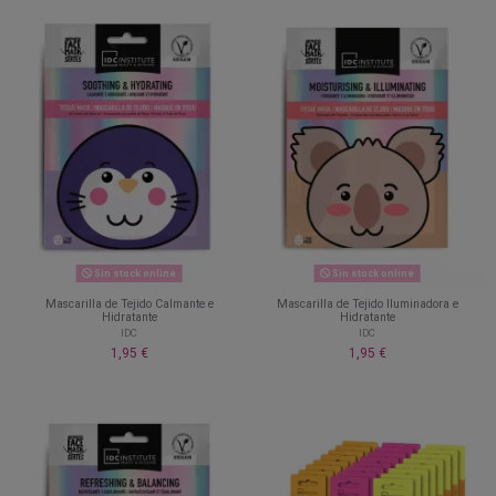
Sin stock online
Sin stock online
Mascarilla de Tejido Calmante e
Mascarilla de Tejido Iluminadora e
Hidratante
Hidratante
IDC
IDC
1,95 €
1,95 €