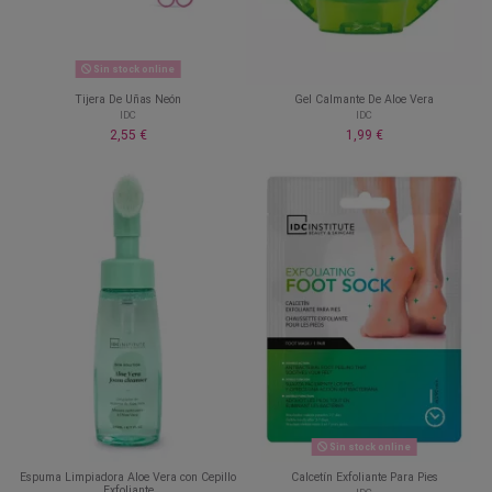
Sin stock online
Tijera De Uñas Neón
Gel Calmante De Aloe Vera
IDC
IDC
2,55 €
1,99 €
Sin stock online
Espuma Limpiadora Aloe Vera con Cepillo
Calcetín Exfoliante Para Pies
Exfoliante