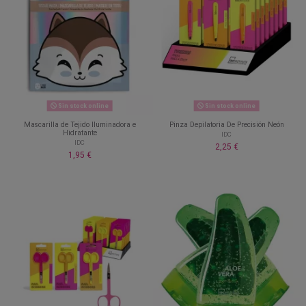
Sin stock online
Sin stock online
Mascarilla de Tejido Iluminadora e
Pinza Depilatoria De Precisión Neón
Hidratante
IDC
IDC
2,25 €
1,95 €