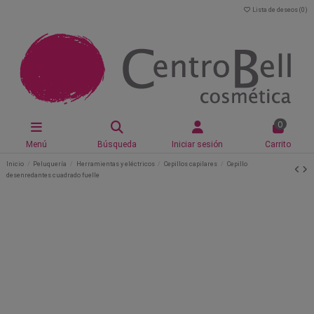
Lista de deseos (
0
)
0
Menú
Búsqueda
Iniciar sesión
Carrito
Inicio
Peluquería
Herramientas y eléctricos
Cepillos capilares
Cepillo
desenredantes cuadrado fuelle