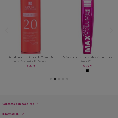
Arual Collection Oxidante 20 vol 6%
Máscara de pestañas Max Volume Plus
Arual Cosmetica Profesional
Wet n Wild
6,00 €
5,99 €
Contacta con nosotros
Información