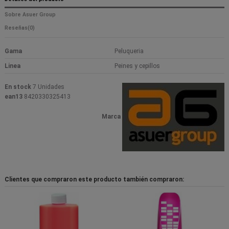
Sobre Asuer Group
Reseñas
(0)
Gama
Peluqueria
Linea
Peines y cepillos
En stock
7 Unidades
ean13
8420330325413
Marca
Clientes que compraron este producto también compraron: