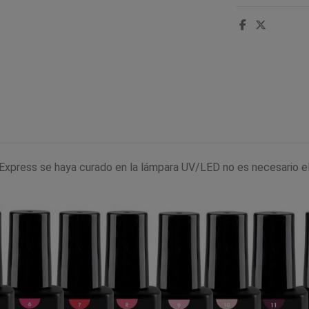
xpress se haya curado en la lámpara UV/LED no es necesario eli