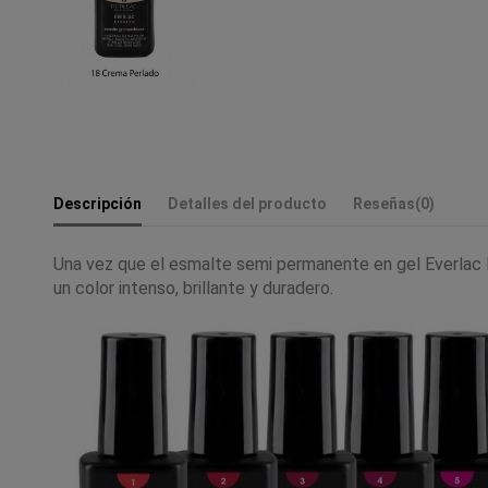
Descripción
Detalles del producto
Reseñas
(0)
Una vez que el esmalte semi permanente en gel Everlac E
un color intenso, brillante y duradero.