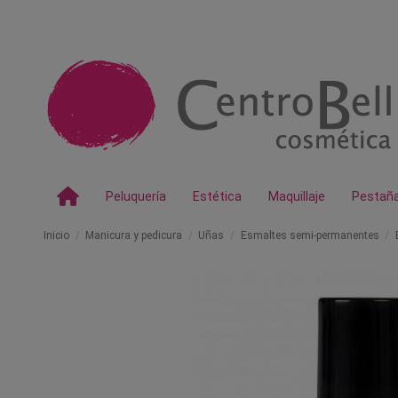
Peluquería
Estética
Maquillaje
Pestañ
Inicio
Manicura y pedicura
Uñas
Esmaltes semi-permanentes