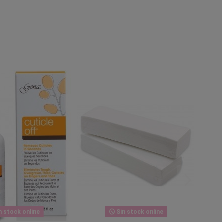
n stock online
Sin stock online