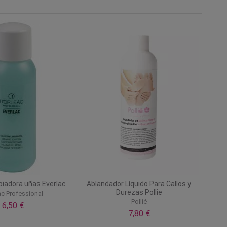
piadora uñas Everlac
Ablandador Líquido Para Callos y
Durezas Pollie
ac Professional
Pollié
6,50 €
7,80 €