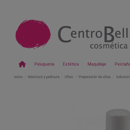
Peluquería
Estética
Maquillaje
Pestañ
Inicio
Manicura y pedicura
Uñas
Preparación de uñas
Solucion