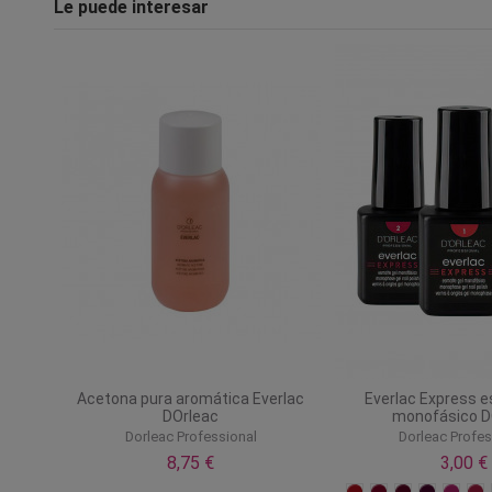
Le puede interesar
Acetona pura aromática Everlac
Everlac Express e
DOrleac
monofásico D
Dorleac Professional
Dorleac Profes
8,75 €
3,00 €