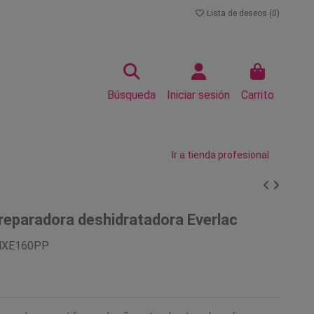
Lista de deseos (
0
)
Búsqueda
Iniciar sesión
Carrito
Ir a tienda profesional
reparadora deshidratadora Everlac
4XE160PP