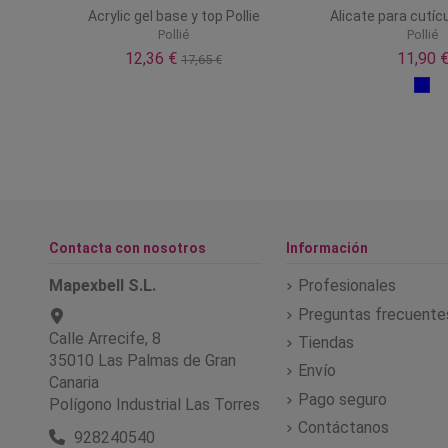
ta
Acrylic gel base y top Pollie
Alicate para cutícu
Pollié
Pollié
12,36 €
11,90 
17,65 €
Contacta con nosotros
Información
Mapexbell S.L.
Profesionales
Preguntas frecuente
Calle Arrecife, 8
Tiendas
35010 Las Palmas de Gran
Envío
Canaria
Pago seguro
Polígono Industrial Las Torres
Contáctanos
928240540