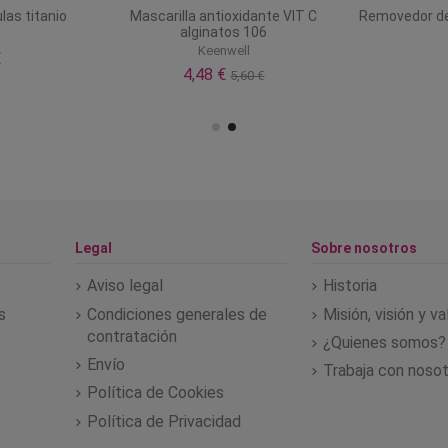
las titanio
Mascarilla antioxidante VIT C
Removedor de 
alginatos 106
Keenwell
€
4,48 €
5,60 €
Legal
Sobre nosotros
Aviso legal
Historia
s
Condiciones generales de
Misión, visión y v
contratación
¿Quienes somos?
Envío
Trabaja con noso
Política de Cookies
Política de Privacidad