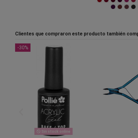
Clientes que compraron este producto también com
-30%
Sin stock online