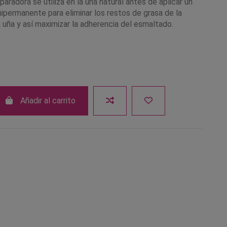
paradora se utiliza en la uña natural antes de aplicar un
permanente para eliminar los restos de grasa de la
a uña y así maximizar la adherencia del esmaltado.
Añadir al carrito