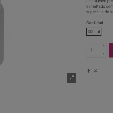
La solución pre
esmaltado semi
superficie de l
Cantidad
300 ml