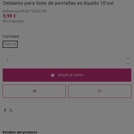
Oxidante para tinte de pestañas en líquido 10 vol
Referencia
094XT2005780
9,99 €
Sin impuesto
Cantidad
100 ml
Añadir al carrito
Detalles del producto