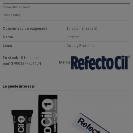
Sobre Refectocil
Reseñas
(0)
Concentración oxigenada
10 volúmenes (3%)
Gama
Estetica
Linea
Cejas y Pestañas
En stock
15 Unidades
Marca
ean13
9003877901174
Le puede interesar