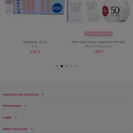
Sin stock online
Depresores 15 cm
Nutri Color Creme mascarilla con color
Unic
Revlon Professional
3,20 €
1,00 €
Contacta con nosotros
Información
Legal
Sobre nosotros