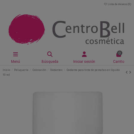
Lista de deseos (
0
)
0
Menú
Búsqueda
Iniciar sesión
Carrito
Inicio
Peluquería
Coloración
Oxidantes
Oxidante para tinte de pestañas en líquido
10 vol