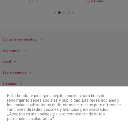
7,20 €
7,16 €
8,95 €
Contacta con nosotros
Información
Legal
Sobre nosotros
Síguenos
Boletín
Esta tienda te pide que aceptes cookies para fines de
rendimiento, redes sociales y publicidad. Las redes sociales y
las cookies publicitarias de terceros se utilizan para ofrecerte
funciones de redes sociales y anuncios personalizados.
¿Aceptas estas cookies y el procesamiento de datos
personales involucrados?