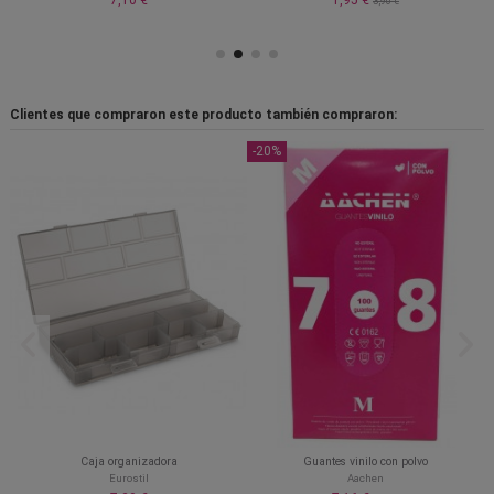
7,10 €
1,95 €
3,90 €
Clientes que compraron este producto también compraron:
-20%
Caja organizadora
Guantes vinilo con polvo
Eurostil
Aachen