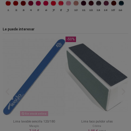
Le puede interesar
-50%
Sin stock online
Lima lavable sencilla 120/180
Lima taco pulidor uñas
Masglo
Cibitra